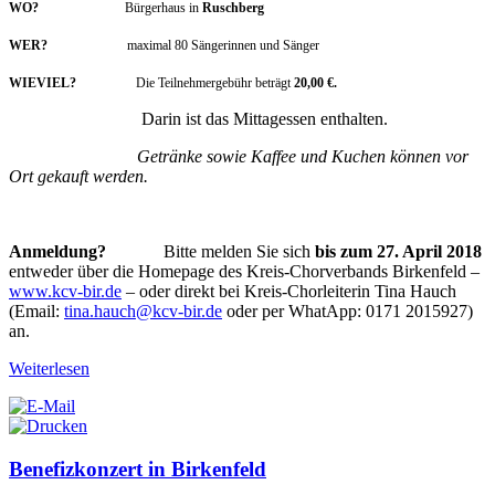
WO?
Bürgerhaus in
Ruschberg
WER?
maximal 80 Sängerinnen und Sänger
WIEVIEL?
Die Teilnehmergebühr beträgt
20,00 €.
Darin ist das Mittagessen enthalten.
Getränke sowie Kaffee und Kuchen können vor
Ort gekauft werden.
Anmeldung?
Bitte melden Sie sich
bis zum 27. April 2018
entweder über die Homepage des Kreis-Chorverbands Birkenfeld –
www.kcv-bir.de
– oder direkt bei Kreis-Chorleiterin Tina Hauch
(Email:
tina.hauch@kcv-bir.de
oder per WhatApp: 0171 2015927)
an.
Weiterlesen
Benefizkonzert in Birkenfeld