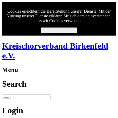
Cookies erleichtern die Bereitstellung unserer Dienste. Mit der
Nutzung unserer Dienste erklären Sie sich damit einverstanden,
dass wir Cookies verwenden.
Ich habe verstanden.
Kreischorverband Birkenfeld
e.V.
Menu
Search
Login