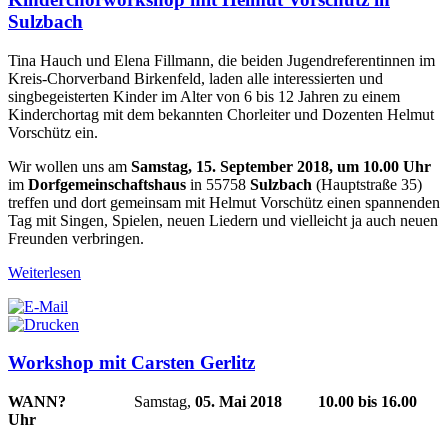
Sulzbach
Tina Hauch und Elena Fillmann, die beiden Jugendreferentinnen im
Kreis-Chorverband Birkenfeld, laden alle interessierten und
singbegeisterten Kinder im Alter von 6 bis 12 Jahren zu einem
Kinderchortag mit dem bekannten Chorleiter und Dozenten Helmut
Vorschütz ein.
Wir wollen uns am
Samstag, 15. September 2018, um 10.00 Uhr
im
Dorfgemeinschaftshaus
in 55758
Sulzbach
(Hauptstraße 35)
treffen und dort gemeinsam mit Helmut Vorschütz einen spannenden
Tag mit Singen, Spielen, neuen Liedern und vielleicht ja auch neuen
Freunden verbringen.
Weiterlesen
Workshop mit Carsten Gerlitz
WANN?
Samstag,
05. Mai 2018
10.00 bis 16.00
Uhr