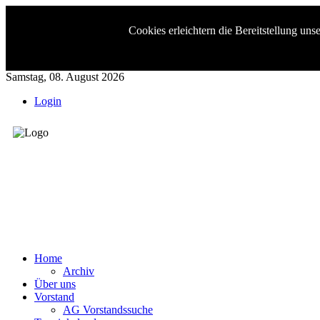
Cookies erleichtern die Bereitstellung un
Samstag, 08. August 2026
Login
Kreis-Cho
Home
Archiv
Über uns
Vorstand
AG Vorstandssuche