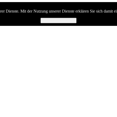
serer Dienste. Mit der Nutzung unserer Dienste erklären Sie sich damit 
Ich habe verstanden.
rverband Birkenfeld e.V.