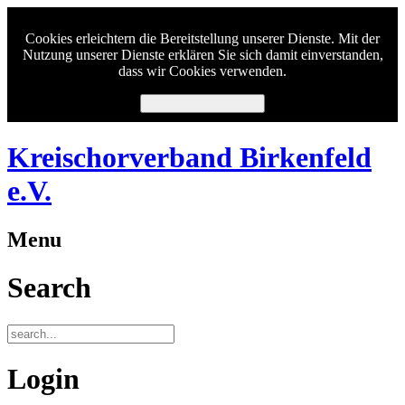
Cookies erleichtern die Bereitstellung unserer Dienste. Mit der
Nutzung unserer Dienste erklären Sie sich damit einverstanden,
dass wir Cookies verwenden.
Ich habe verstanden.
Kreischorverband Birkenfeld
e.V.
Menu
Search
Login