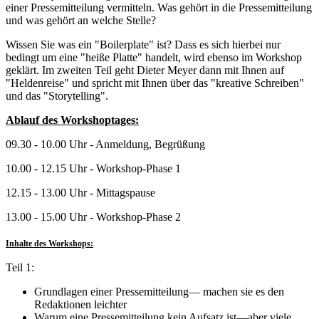
einer Pressemitteilung vermitteln. Was ge­hört in die Pressemitteilung
und was gehört an welche Stelle?
Wissen Sie was ein "Boilerplate" ist? Dass es sich hierbei nur
bedingt um eine "heiße Platte" handelt, wird ebenso im Workshop
geklärt. Im zweiten Teil geht Dieter Meyer dann mit Ihnen auf
"Heldenreise" und spricht mit Ihnen über das "kreative Schrei­ben"
und das "Storytelling".
Ablauf des Workshoptages:
09.30 - 10.00 Uhr - Anmeldung, Begrüßung
10.00 - 12.15 Uhr - Workshop-Phase 1
12.15 - 13.00 Uhr - Mittagspause
13.00 - 15.00 Uhr - Workshop-Phase 2
Inhalte des Workshops:
Teil 1:
Grundlagen einer Pressemitteilung— ma­chen sie es den
Redaktionen leichter
Warum eine Pressemitteilung kein Aufsatz ist—aber viele