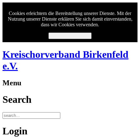
Cookies erleichtern die Bereitstellung unserer Dienste. Mit der
Nutzung unserer Dienste erklären Sie sich damit einverstanden,
dass wir Cookies verwenden.
Ich habe verstanden.
Kreischorverband Birkenfeld
e.V.
Menu
Search
Login