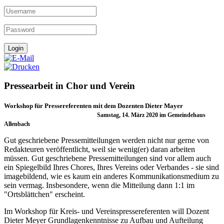
Pressearbeit in Chor und Verein
Workshop für Pressereferenten mit dem
Dozenten Dieter Mayer
Samstag, 14. März 2020
im Gemeindehaus
Allenbach
Gut geschriebene Pressemitteilungen wer­den nicht nur gerne von
Redakteuren ver­öffentlicht, weil sie wenig(er) daran arbeiten
müssen. Gut geschriebene Pressemitteilun­gen sind vor allem auch
ein Spiegelbild Ihres Chores, Ihres Vereins oder Verbandes - sie sind
imagebildend, wie es kaum ein anderes Kommunikationsmedium zu
sein vermag. Insbesondere, wenn die Mitteilung dann 1:1 im
"Ortsblättchen" erscheint.
Im Workshop für Kreis- und Vereinspresse­referenten will Dozent
Dieter Meyer Grund­lagenkenntnisse zu Aufbau und Aufteilung