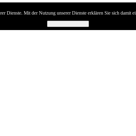
serer Dienste. Mit der Nutzung unserer Dienste erklären Sie sich damit 
Ich habe verstanden.
rverband Birkenfeld e.V.