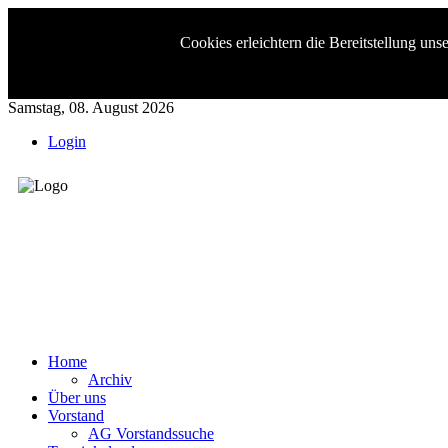
Cookies erleichtern die Bereitstellung un
Samstag, 08. August 2026
Login
Kreis-Cho
Home
Archiv
Über uns
Vorstand
AG Vorstandssuche