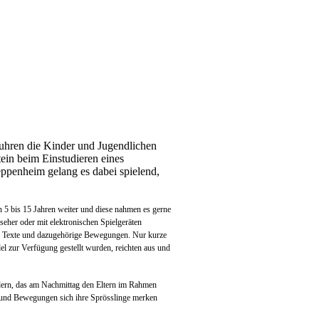
uhren die Kinder und Jugendlichen
ein beim Einstudieren eines
penheim gelang es dabei spielend,
n 5 bis 15 Jahren weiter und diese nahmen es gerne
seher oder mit elektronischen Spielgeräten
che Texte und dazugehörige Bewegungen. Nur kurze
 zur Verfügung gestellt wurden, reichten aus und
edern, das am Nachmittag den Eltern im Rahmen
xt und Bewegungen sich ihre Sprösslinge merken